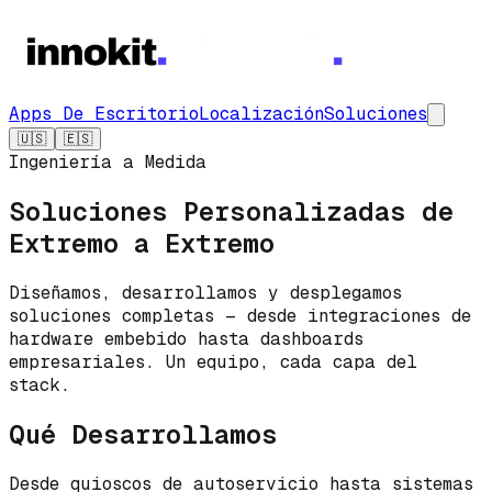
Apps De Escritorio
Localización
Soluciones
🇺🇸
🇪🇸
Ingeniería a Medida
Soluciones Personalizadas de
Extremo a Extremo
Diseñamos, desarrollamos y desplegamos
soluciones completas — desde integraciones de
hardware embebido hasta dashboards
empresariales. Un equipo, cada capa del
stack.
Qué Desarrollamos
Desde quioscos de autoservicio hasta sistemas