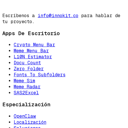
Escríbenos a
info@innokit.co
para hablar de
tu proyecto.
Apps De Escritorio
Crypto Menu Bar
Meme Menu Bar
L10N Estimator
Docu Count
Zero Folder
Fonts To Subfolders
Meme Sim
Meme Radar
SAS2Excel
Especialización
OpenClaw
Localización